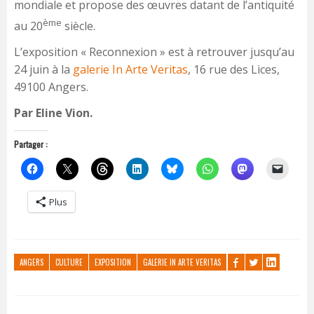
mondiale et propose des œuvres datant de l’antiquité
ème
au 20
siècle.
L’exposition « Reconnexion » est à retrouver jusqu’au
24 juin à la
galerie In Arte Veritas
, 16 rue des Lices,
49100 Angers.
Par Eline Vion.
Partager :
Plus
ANGERS
CULTURE
EXPOSITION
GALERIE IN ARTE VERITAS