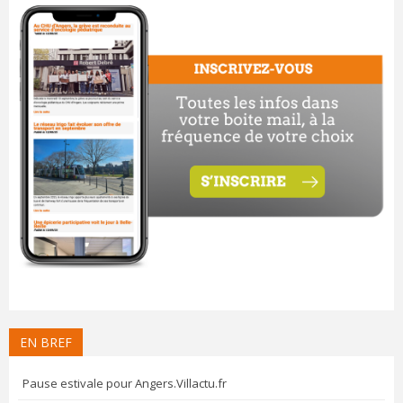
EN BREF
Pause estivale pour Angers.Villactu.fr