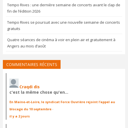
Tempo Rives : une dernière semaine de concerts avant le clap de
fin de l’édition 2026
Tempo Rives se poursuit avec une nouvelle semaine de concerts
gratuits
Quatre séances de cinéma à voir en plein air et gratuitement à
Angers au mois d’août
COMMENTAIRES RÉCENTS
Craqdi dis
c'est la même chose qu'en…
En Maine-et-Loire, le syndicat Force Ouvrière rejoint l’appel au
blocage du 10 septembre
·
il y a 2 jours