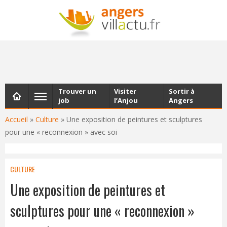
NEWSLETTER
Les dernières actualités d'Angers, chaque vendredi dans
votre boîte e-mail
Trouver un
Visiter
Sortir à
job
l’Anjou
Angers
Accueil
»
Culture
»
Une exposition de peintures et sculptures
pour une « reconnexion » avec soi
CULTURE
Une exposition de peintures et
sculptures pour une « reconnexion »