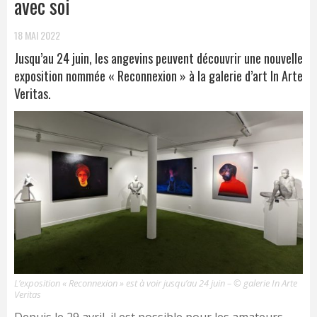
avec soi
18 MAI 2022
Jusqu’au 24 juin, les angevins peuvent découvrir une nouvelle
exposition nommée « Reconnexion » à la galerie d’art In Arte
Veritas.
L’exposition « Reconnexion » est à voir jusqu’au 24 juin – © galerie In Arte
Veritas
Depuis le 29 avril, il est possible pour les amateurs