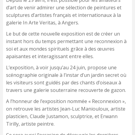
d’art de venir admirer une sélection de peintures et
sculptures d’artistes français et internationaux à la
galerie In Arte Veritas, à Angers.
Le but de cette nouvelle exposition est de créer un
instant hors du temps permettant une reconnexion à
soi et aux mondes spirituels grâce à des œuvres
apaisantes et interagissant entre elles.
L’exposition, à voir jusqu’au 24 juin, propose une
scénographie originale à l’instar d’un jardin secret où
les visiteurs sont guidés par des chants d’oiseaux à
travers une galerie souterraine recouverte de gazon.
A l’honneur de l’exposition nommée « Reconnexion »,
on retrouve les artistes Jean-Luc Maniouloux, artiste
plasticien, Claude Justamon, sculptrice, et Erwann
Tirilly, artiste peintre.
Ce sera aussi l’occasion de découvrir les dernières