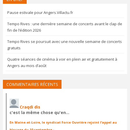
Pause estivale pour Angers.Villactu.fr
Tempo Rives : une dernière semaine de concerts avant le clap de
fin de l’édition 2026
Tempo Rives se poursuit avec une nouvelle semaine de concerts
gratuits
Quatre séances de cinéma à voir en plein air et gratuitement à
Angers au mois d’août
COMMENTAIRES RÉCENTS
Craqdi dis
c'est la même chose qu'en…
En Maine-et-Loire, le syndicat Force Ouvrière rejoint l’appel au
blocage du 10 septembre
·