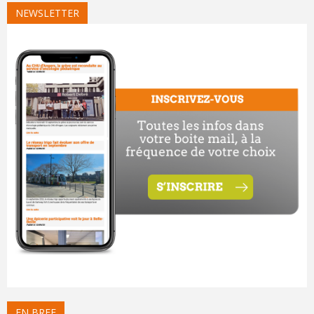
NEWSLETTER
EN BREF