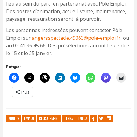
lieu au sein du parc, en partenariat avec Pôle Emploi.
Des postes d’animation, accueil, vente, maintenance,
paysage, restauration seront à pourvoir.
Les personnes intéressées peuvent contacter Pôle
Emploi sur
angersspectacle.49063@pole-emploi.fr
, ou
au 02 41 36 45 66. Des présélections auront lieu entre
le 15 et le 25 janvier.
Partager :
Plus
ANGERS
EMPLOI
RECRUTEMENT
TERRA BOTANICA