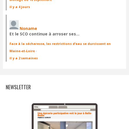
il y a 4 jours
Noname
Et le SCO continue à arroser ses…
Face à la sécheresse, les restrictions d’eau se durcissent en
Maine-et-Loire
·
il y a 2 semaines
NEWSLETTER