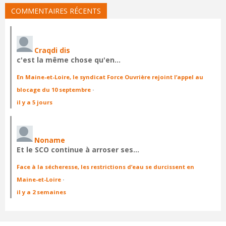
COMMENTAIRES RÉCENTS
Craqdi dis
c'est la même chose qu'en…
En Maine-et-Loire, le syndicat Force Ouvrière rejoint l’appel au
blocage du 10 septembre
·
il y a 5 jours
Noname
Et le SCO continue à arroser ses…
Face à la sécheresse, les restrictions d’eau se durcissent en
Maine-et-Loire
·
il y a 2 semaines