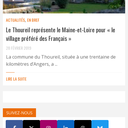
ACTUALITÉS
,
EN BREF
Le Thoureil représente le Maine-et-Loire pour « le
village préféré des Français »
28 FÉVRIER 2019
La commune du Thoureil, située à une trentaine de
kilomètres d’Angers, a ...
LIRE LA SUITE
SUIVEZ-NOUS