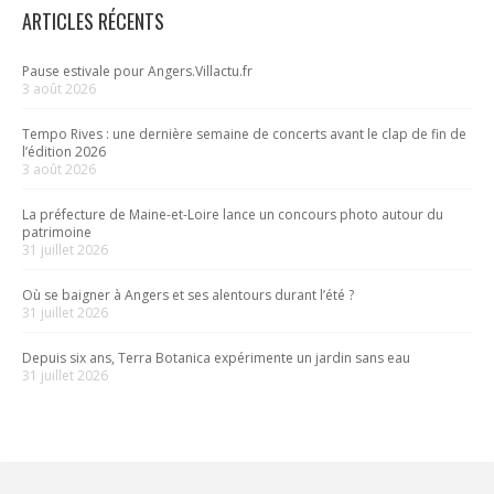
ARTICLES RÉCENTS
Pause estivale pour Angers.Villactu.fr
3 août 2026
Tempo Rives : une dernière semaine de concerts avant le clap de fin de
l’édition 2026
3 août 2026
La préfecture de Maine-et-Loire lance un concours photo autour du
patrimoine
31 juillet 2026
Où se baigner à Angers et ses alentours durant l’été ?
31 juillet 2026
Depuis six ans, Terra Botanica expérimente un jardin sans eau
31 juillet 2026