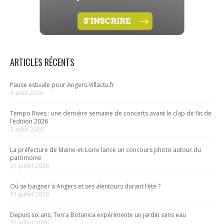
ARTICLES RÉCENTS
Pause estivale pour Angers.Villactu.fr
3 août 2026
Tempo Rives : une dernière semaine de concerts avant le clap de fin de
l’édition 2026
3 août 2026
La préfecture de Maine-et-Loire lance un concours photo autour du
patrimoine
31 juillet 2026
Où se baigner à Angers et ses alentours durant l’été ?
31 juillet 2026
Depuis six ans, Terra Botanica expérimente un jardin sans eau
31 juillet 2026