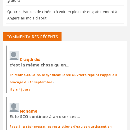
gratuits
Quatre séances de cinéma à voir en plein air et gratuitement à
Angers au mois d’août
COMMENTAIRES RÉCENTS
Craqdi dis
c'est la même chose qu'en…
En Maine-et-Loire, le syndicat Force Ouvrière rejoint l’appel au
blocage du 10 septembre
·
il y a 4 jours
Noname
Et le SCO continue à arroser ses…
Face à la sécheresse, les restrictions d’eau se durcissent en