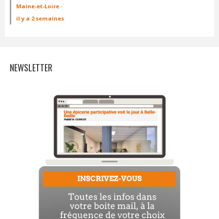
Maine-et-Loire
·
il y a 2 semaines
NEWSLETTER