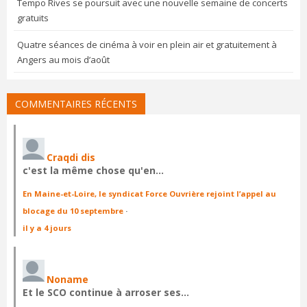
Tempo Rives se poursuit avec une nouvelle semaine de concerts
gratuits
Quatre séances de cinéma à voir en plein air et gratuitement à
Angers au mois d’août
COMMENTAIRES RÉCENTS
Craqdi dis
c'est la même chose qu'en…
En Maine-et-Loire, le syndicat Force Ouvrière rejoint l’appel au
blocage du 10 septembre
·
il y a 4 jours
Noname
Et le SCO continue à arroser ses…