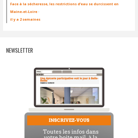
Face à la sécheresse, les restrictions d’eau se durcissent en
Maine-et-Loire
·
il y a 2 semaines
NEWSLETTER