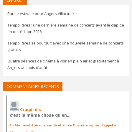
EN BREF
Pause estivale pour Angers.Villactu.fr
Tempo Rives : une dernière semaine de concerts avant le clap de
fin de l’édition 2026
Tempo Rives se poursuit avec une nouvelle semaine de concerts
gratuits
Quatre séances de cinéma à voir en plein air et gratuitement à
Angers au mois d’août
COMMENTAIRES RÉCENTS
Craqdi dis
c'est la même chose qu'en…
En Maine-et-Loire, le syndicat Force Ouvrière rejoint l’appel au