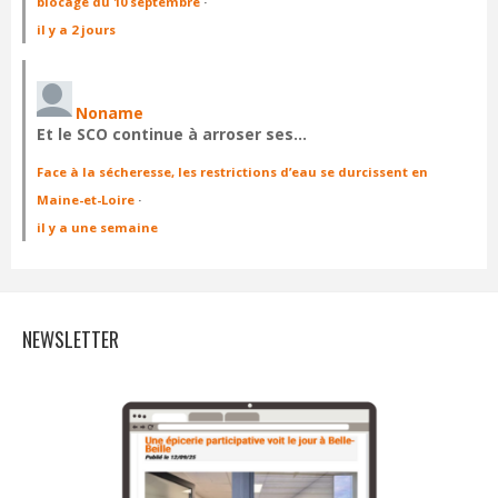
blocage du 10 septembre
·
il y a 2 jours
Noname
Et le SCO continue à arroser ses…
Face à la sécheresse, les restrictions d’eau se durcissent en
Maine-et-Loire
·
il y a une semaine
NEWSLETTER