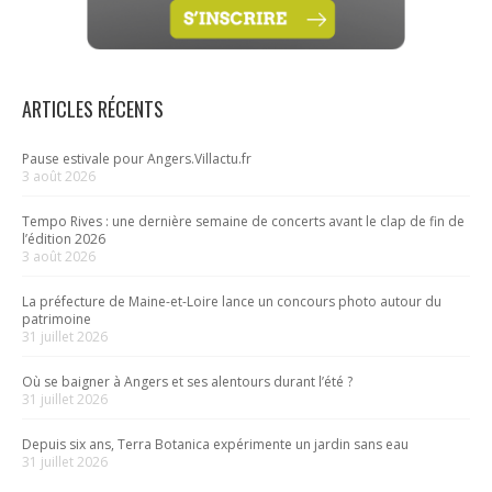
ARTICLES RÉCENTS
Pause estivale pour Angers.Villactu.fr
3 août 2026
Tempo Rives : une dernière semaine de concerts avant le clap de fin de
l’édition 2026
3 août 2026
La préfecture de Maine-et-Loire lance un concours photo autour du
patrimoine
31 juillet 2026
Où se baigner à Angers et ses alentours durant l’été ?
31 juillet 2026
Depuis six ans, Terra Botanica expérimente un jardin sans eau
31 juillet 2026