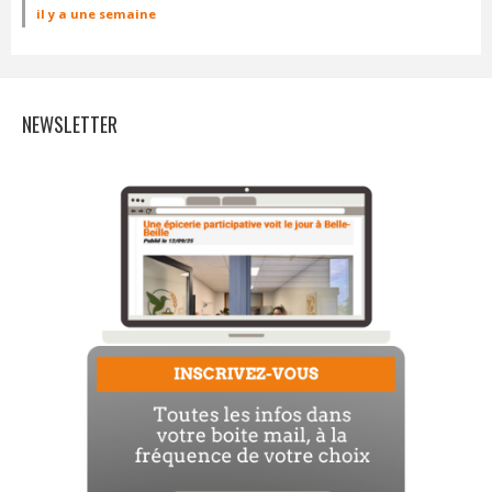
il y a une semaine
NEWSLETTER