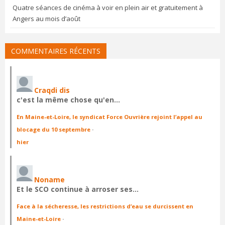
Quatre séances de cinéma à voir en plein air et gratuitement à
Angers au mois d’août
COMMENTAIRES RÉCENTS
Craqdi dis
c'est la même chose qu'en…
En Maine-et-Loire, le syndicat Force Ouvrière rejoint l’appel au
blocage du 10 septembre
·
hier
Noname
Et le SCO continue à arroser ses…
Face à la sécheresse, les restrictions d’eau se durcissent en
Maine-et-Loire
·