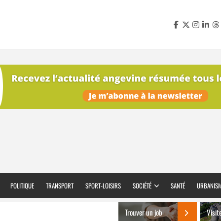
POLITIQUE
TRANSPORT
SPORT-LOISIRS
SOCIÉTÉ
SANTÉ
URBANIS
Trouver un job
Visit