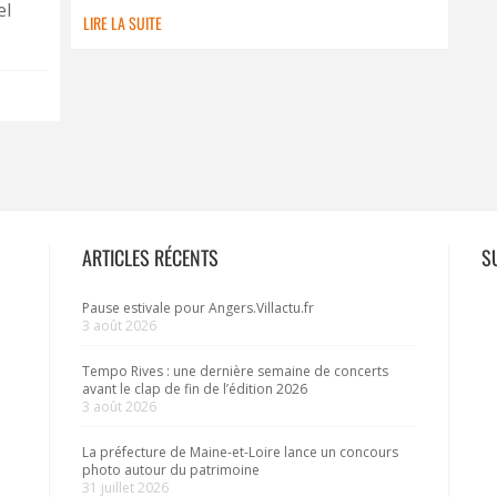
el
LIRE LA SUITE
ARTICLES RÉCENTS
S
Pause estivale pour Angers.Villactu.fr
3 août 2026
Tempo Rives : une dernière semaine de concerts
avant le clap de fin de l’édition 2026
3 août 2026
La préfecture de Maine-et-Loire lance un concours
photo autour du patrimoine
31 juillet 2026