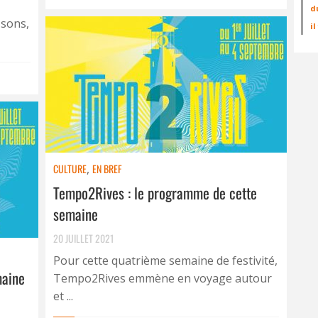
d
 sons,
i
CULTURE
,
EN BREF
Tempo2Rives : le programme de cette
semaine
20 JUILLET 2021
Pour cette quatrième semaine de festivité,
maine
Tempo2Rives emmène en voyage autour
et ...