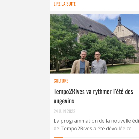
LIRE LA SUITE
CULTURE
Tempo2Rives va rythmer l’été des
angevins
24 JUIN 2022
La programmation de la nouvelle édi
de Tempo2Rives a été dévoilée ce ...