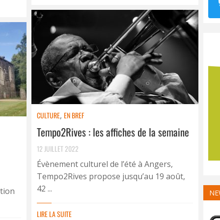
CULTURE
,
EN BREF
Tempo2Rives : les affiches de la semaine
12 JUILLET 2022
Évènement culturel de l’été à Angers,
Tempo2Rives propose jusqu’au 19 août,
42 ...
tion
NE
LIRE LA SUITE