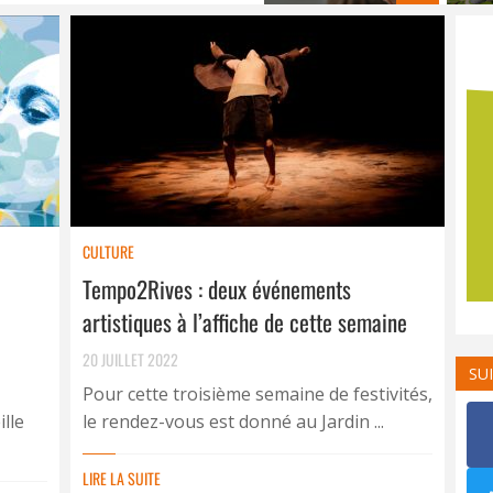
CULTURE
Tempo2Rives : deux événements
artistiques à l’affiche de cette semaine
20 JUILLET 2022
SU
Pour cette troisième semaine de festivités,
lle
le rendez-vous est donné au Jardin ...
LIRE LA SUITE