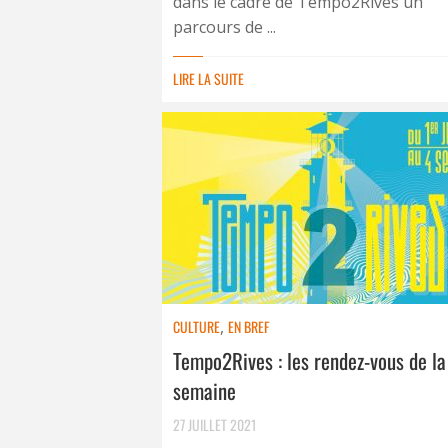
dans le cadre de Tempo2Rives un
parcours de ...
LIRE LA SUITE
CULTURE
,
EN BREF
Tempo2Rives : les rendez-vous de la
semaine
27 JUILLET 2021