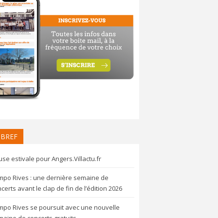
 BREF
se estivale pour Angers.Villactu.fr
mpo Rives : une dernière semaine de
certs avant le clap de fin de l’édition 2026
mpo Rives se poursuit avec une nouvelle