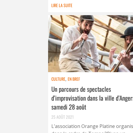
LIRE LA SUITE
CULTURE
,
EN BREF
Un parcours de spectacles
d’improvisation dans la ville d’Anger
samedi 28 août
25 AOÛT 2021
L’association Orange Platine organi