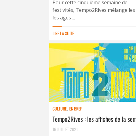
Pour cette cinquième semaine de
festivités, Tempo2Rives mélange les
les âges ...
LIRE LA SUITE
CULTURE
,
EN BREF
Tempo2Rives : les affiches de la se
16 JUILLET 2021