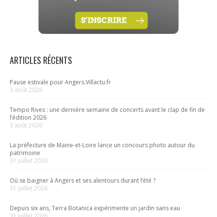
ARTICLES RÉCENTS
Pause estivale pour Angers.Villactu.fr
3 août 2026
Tempo Rives : une dernière semaine de concerts avant le clap de fin de
l’édition 2026
3 août 2026
La préfecture de Maine-et-Loire lance un concours photo autour du
patrimoine
31 juillet 2026
Où se baigner à Angers et ses alentours durant l’été ?
31 juillet 2026
Depuis six ans, Terra Botanica expérimente un jardin sans eau
31 juillet 2026