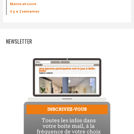
Maine-et-Loire
·
il y a 2 semaines
NEWSLETTER