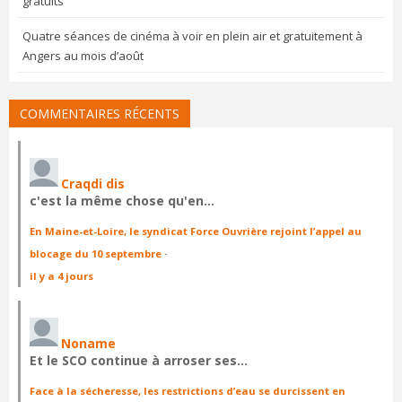
gratuits
Quatre séances de cinéma à voir en plein air et gratuitement à
Angers au mois d’août
COMMENTAIRES RÉCENTS
Craqdi dis
c'est la même chose qu'en…
En Maine-et-Loire, le syndicat Force Ouvrière rejoint l’appel au
blocage du 10 septembre
·
il y a 4 jours
Noname
Et le SCO continue à arroser ses…
Face à la sécheresse, les restrictions d’eau se durcissent en