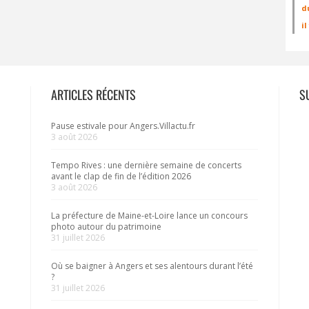
d
i
ARTICLES RÉCENTS
S
Pause estivale pour Angers.Villactu.fr
3 août 2026
Tempo Rives : une dernière semaine de concerts
avant le clap de fin de l’édition 2026
3 août 2026
La préfecture de Maine-et-Loire lance un concours
photo autour du patrimoine
31 juillet 2026
Où se baigner à Angers et ses alentours durant l’été
?
31 juillet 2026