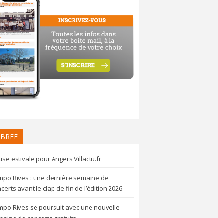
 BREF
se estivale pour Angers.Villactu.fr
mpo Rives : une dernière semaine de
certs avant le clap de fin de l’édition 2026
mpo Rives se poursuit avec une nouvelle