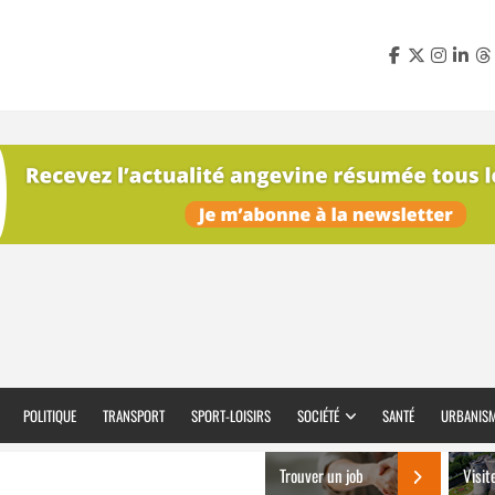
POLITIQUE
TRANSPORT
SPORT-LOISIRS
SOCIÉTÉ
SANTÉ
URBANIS
Trouver un job
Visit