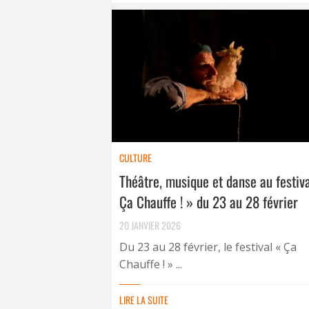
CULTURE
Théâtre, musique et danse au festiv
Ça Chauffe ! » du 23 au 28 février
20 JANVIER 2026
Du 23 au 28 février, le festival « Ça
Chauffe ! » ...
LIRE LA SUITE