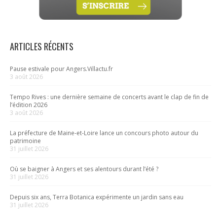
ARTICLES RÉCENTS
Pause estivale pour Angers.Villactu.fr
3 août 2026
Tempo Rives : une dernière semaine de concerts avant le clap de fin de
l’édition 2026
3 août 2026
La préfecture de Maine-et-Loire lance un concours photo autour du
patrimoine
31 juillet 2026
Où se baigner à Angers et ses alentours durant l’été ?
31 juillet 2026
Depuis six ans, Terra Botanica expérimente un jardin sans eau
31 juillet 2026