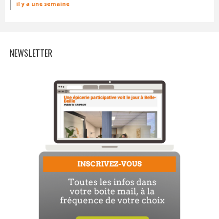
il y a une semaine
NEWSLETTER