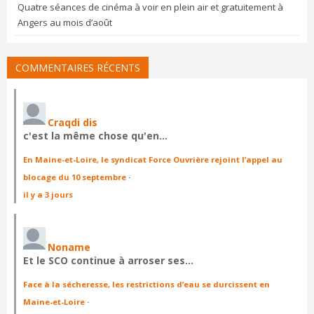
Quatre séances de cinéma à voir en plein air et gratuitement à
Angers au mois d’août
COMMENTAIRES RÉCENTS
Craqdi dis
c'est la même chose qu'en…
En Maine-et-Loire, le syndicat Force Ouvrière rejoint l’appel au
blocage du 10 septembre
·
il y a 3 jours
Noname
Et le SCO continue à arroser ses…
Face à la sécheresse, les restrictions d’eau se durcissent en
Maine-et-Loire
·