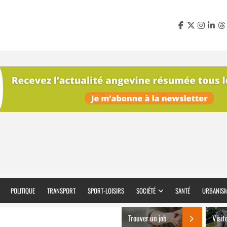
POLITIQUE
TRANSPORT
SPORT-LOISIRS
SOCIÉTÉ
SANTÉ
URBANIS
Trouver un job
Visit