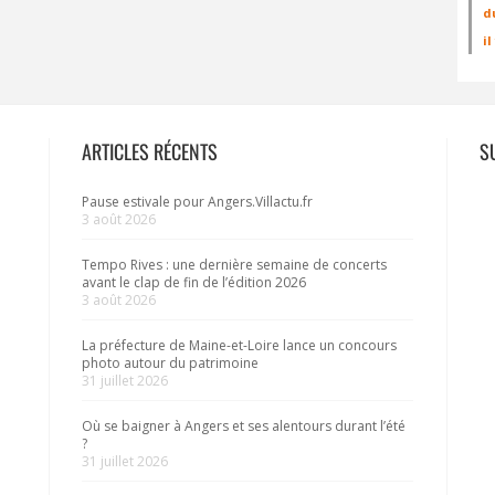
d
i
ARTICLES RÉCENTS
S
Pause estivale pour Angers.Villactu.fr
3 août 2026
Tempo Rives : une dernière semaine de concerts
avant le clap de fin de l’édition 2026
3 août 2026
La préfecture de Maine-et-Loire lance un concours
photo autour du patrimoine
31 juillet 2026
Où se baigner à Angers et ses alentours durant l’été
?
31 juillet 2026