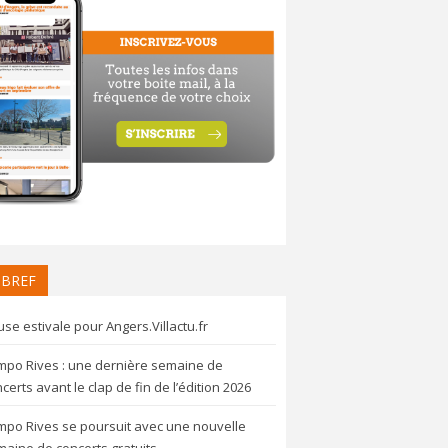
 BREF
se estivale pour Angers.Villactu.fr
mpo Rives : une dernière semaine de
certs avant le clap de fin de l’édition 2026
mpo Rives se poursuit avec une nouvelle