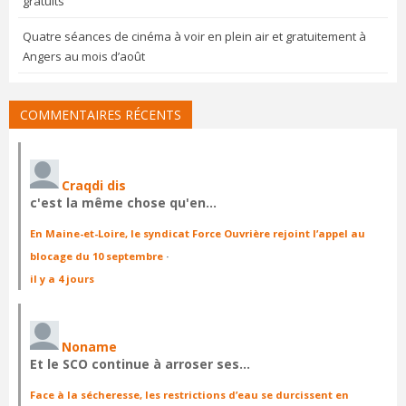
gratuits
Quatre séances de cinéma à voir en plein air et gratuitement à
Angers au mois d’août
COMMENTAIRES RÉCENTS
Craqdi dis
c'est la même chose qu'en…
En Maine-et-Loire, le syndicat Force Ouvrière rejoint l’appel au
blocage du 10 septembre
·
il y a 4 jours
Noname
Et le SCO continue à arroser ses…
Face à la sécheresse, les restrictions d’eau se durcissent en