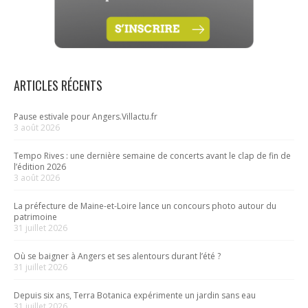
ARTICLES RÉCENTS
Pause estivale pour Angers.Villactu.fr
3 août 2026
Tempo Rives : une dernière semaine de concerts avant le clap de fin de
l’édition 2026
3 août 2026
La préfecture de Maine-et-Loire lance un concours photo autour du
patrimoine
31 juillet 2026
Où se baigner à Angers et ses alentours durant l’été ?
31 juillet 2026
Depuis six ans, Terra Botanica expérimente un jardin sans eau
31 juillet 2026