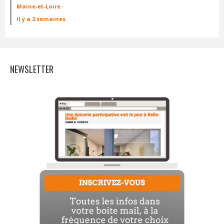
Maine-et-Loire
·
il y a 2 semaines
NEWSLETTER