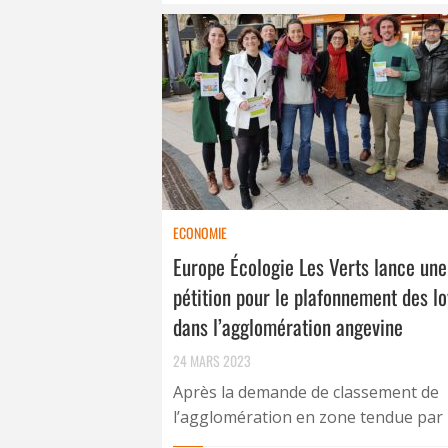
ECONOMIE
Europe Écologie Les Verts lance une
pétition pour le plafonnement des l
dans l’agglomération angevine
24 MARS 2023
Après la demande de classement de
l’agglomération en zone tendue par le