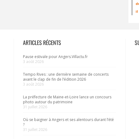
d
i
ARTICLES RÉCENTS
S
Pause estivale pour Angers.Villactu.fr
3 août 2026
Tempo Rives : une dernière semaine de concerts
avant le clap de fin de l’édition 2026
3 août 2026
La préfecture de Maine-et-Loire lance un concours
photo autour du patrimoine
31 juillet 2026
Où se baigner à Angers et ses alentours durant l’été
?
31 juillet 2026