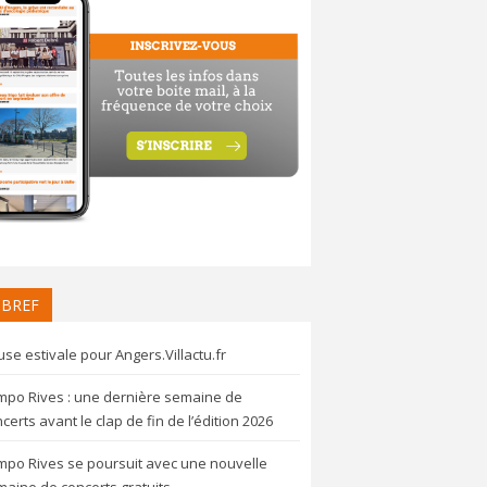
 BREF
se estivale pour Angers.Villactu.fr
mpo Rives : une dernière semaine de
certs avant le clap de fin de l’édition 2026
mpo Rives se poursuit avec une nouvelle