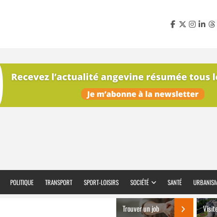
POLITIQUE
TRANSPORT
SPORT-LOISIRS
SOCIÉTÉ
SANTÉ
URBANIS
Trouver un job
Visit