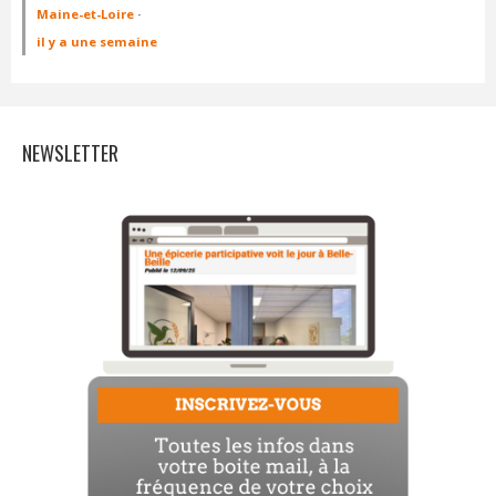
Maine-et-Loire
·
il y a une semaine
NEWSLETTER