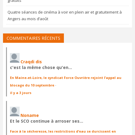
gratuits
Quatre séances de cinéma à voir en plein air et gratuitement à
Angers au mois d’août
COMMENTAIRES RÉCENTS
Craqdi dis
c'est la même chose qu'en…
En Maine-et-Loire, le syndicat Force Ouvrière rejoint l’appel au
blocage du 10 septembre
·
il y a 3 jours
Noname
Et le SCO continue à arroser ses…
Face à la sécheresse, les restrictions d’eau se durcissent en