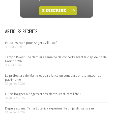
ARTICLES RÉCENTS
Pause estivale pour Angers.Villactu.fr
3 août 2026
Tempo Rives : une dernière semaine de concerts avant le clap de fin de
l’édition 2026
3 août 2026
La préfecture de Maine-et-Loire lance un concours photo autour du
patrimoine
31 juillet 2026
Où se baigner à Angers et ses alentours durant l’été ?
31 juillet 2026
Depuis six ans, Terra Botanica expérimente un jardin sans eau
31 juillet 2026