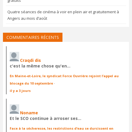
gratuits
Quatre séances de cinéma à voir en plein air et gratuitement à
Angers au mois d’août
COMMENTAIRES RÉCENTS
Craqdi dis
c'est la même chose qu'en…
En Maine-et-Loire, le syndicat Force Ouvrière rejoint l’appel au
blocage du 10 septembre
·
il y a 3 jours
Noname
Et le SCO continue à arroser ses…
Face à la sécheresse, les restrictions d’eau se durcissent en