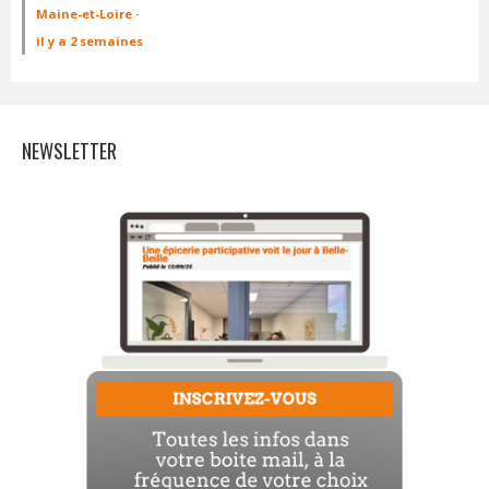
Maine-et-Loire
·
il y a 2 semaines
NEWSLETTER