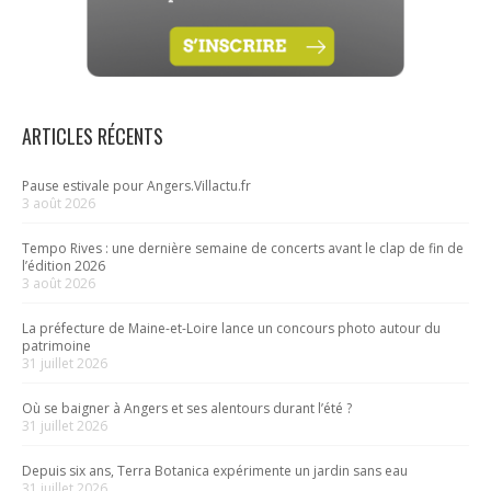
ARTICLES RÉCENTS
Pause estivale pour Angers.Villactu.fr
3 août 2026
Tempo Rives : une dernière semaine de concerts avant le clap de fin de
l’édition 2026
3 août 2026
La préfecture de Maine-et-Loire lance un concours photo autour du
patrimoine
31 juillet 2026
Où se baigner à Angers et ses alentours durant l’été ?
31 juillet 2026
Depuis six ans, Terra Botanica expérimente un jardin sans eau
31 juillet 2026