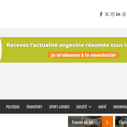
POLITIQUE
TRANSPORT
SPORT-LOISIRS
SOCIÉTÉ
SANTÉ
URBANIS
Trouver un job
Visit