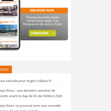
 BREF
se estivale pour Angers.Villactu.fr
mpo Rives : une dernière semaine de
certs avant le clap de fin de l’édition 2026
mpo Rives se poursuit avec une nouvelle