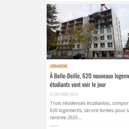
URBANISME
À Belle-Beille, 620 nouveaux logem
étudiants vont voir le jour
25 OCTOBRE 2024
Trois résidences étudiantes, compor
620 logements, seront livrées pour l
rentrée 2025 ...