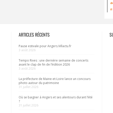
d
i
ARTICLES RÉCENTS
S
Pause estivale pour Angers.Villactu.fr
3 août 2026
Tempo Rives : une dernière semaine de concerts
avant le clap de fin de l’édition 2026
3 août 2026
La préfecture de Maine-et-Loire lance un concours
photo autour du patrimoine
31 juillet 2026
Où se baigner à Angers et ses alentours durant l’été
?
31 juillet 2026