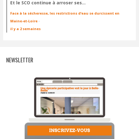
Et le SCO continue à arroser ses…
Face à la sécheresse, les restrictions d’eau se durcissent en
Maine-et-Loire
·
il y a 2 semaines
NEWSLETTER