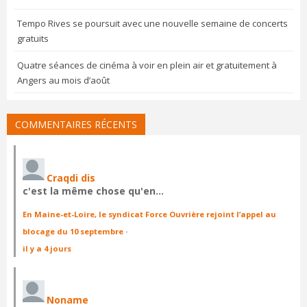
Tempo Rives se poursuit avec une nouvelle semaine de concerts
gratuits
Quatre séances de cinéma à voir en plein air et gratuitement à
Angers au mois d’août
COMMENTAIRES RÉCENTS
Craqdi dis
c'est la même chose qu'en…
En Maine-et-Loire, le syndicat Force Ouvrière rejoint l’appel au
blocage du 10 septembre
·
il y a 4 jours
Noname