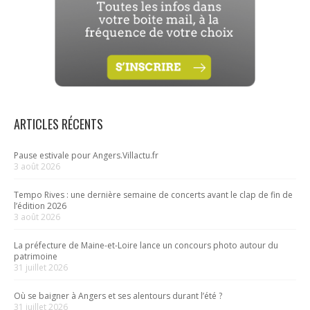
ARTICLES RÉCENTS
Pause estivale pour Angers.Villactu.fr
3 août 2026
Tempo Rives : une dernière semaine de concerts avant le clap de fin de
l’édition 2026
3 août 2026
La préfecture de Maine-et-Loire lance un concours photo autour du
patrimoine
31 juillet 2026
Où se baigner à Angers et ses alentours durant l’été ?
31 juillet 2026