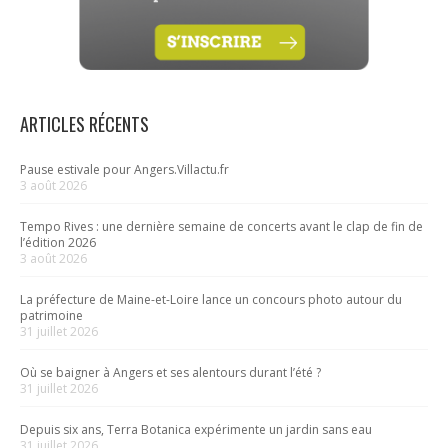
ARTICLES RÉCENTS
Pause estivale pour Angers.Villactu.fr
3 août 2026
Tempo Rives : une dernière semaine de concerts avant le clap de fin de
l’édition 2026
3 août 2026
La préfecture de Maine-et-Loire lance un concours photo autour du
patrimoine
31 juillet 2026
Où se baigner à Angers et ses alentours durant l’été ?
31 juillet 2026
Depuis six ans, Terra Botanica expérimente un jardin sans eau
31 juillet 2026