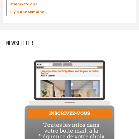
Maine-et-Loire
·
il y a une semaine
NEWSLETTER