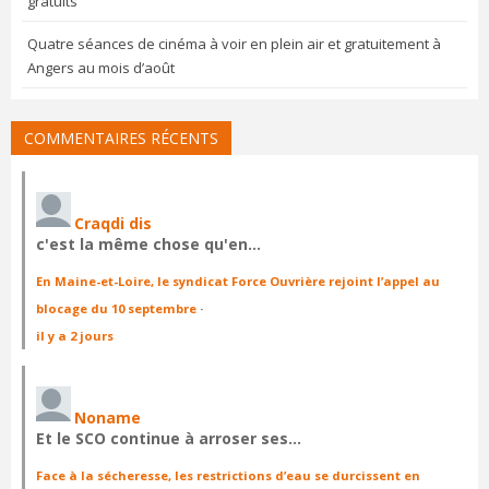
gratuits
Quatre séances de cinéma à voir en plein air et gratuitement à
Angers au mois d’août
COMMENTAIRES RÉCENTS
Craqdi dis
c'est la même chose qu'en…
En Maine-et-Loire, le syndicat Force Ouvrière rejoint l’appel au
blocage du 10 septembre
·
il y a 2 jours
Noname
Et le SCO continue à arroser ses…
Face à la sécheresse, les restrictions d’eau se durcissent en