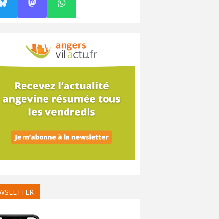
WSLETTER