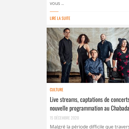
vous ...
LIRE LA SUITE
CULTURE
Live streams, captations de concert
nouvelle programmation au Chabad
15 DÉCEMBRE 2020
Malgré la période difficile que traver