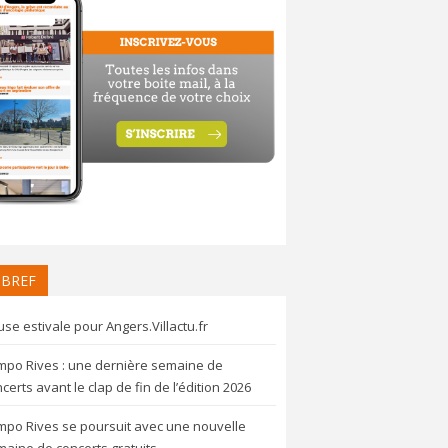
 BREF
se estivale pour Angers.Villactu.fr
mpo Rives : une dernière semaine de
certs avant le clap de fin de l’édition 2026
mpo Rives se poursuit avec une nouvelle