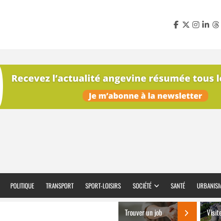
POLITIQUE
TRANSPORT
SPORT-LOISIRS
SOCIÉTÉ
SANTÉ
URBANIS
Trouver un job
Visit