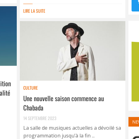
LIRE LA SUITE
ition
CULTURE
alité
Une nouvelle saison commence au
Chabada
14 SEPTEMBRE 2023
NE
La salle de musiques actuelles a dévoilé sa
programmation jusqu’à la fin ...