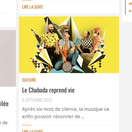
d
LIRE LA SUITE
i
CULTURE
Le Chabada reprend vie
8 SEPTEMBRE 2020
ilée
Après six mois de silence, la musique va
enfin pouvoir résonner de ...
e de
LIRE LA SUITE