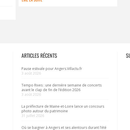
ARTICLES RÉCENTS
S
Pause estivale pour Angers.Villactu.fr
3 août 2026
Tempo Rives : une dernière semaine de concerts
avant le clap de fin de l’édition 2026
3 août 2026
La préfecture de Maine-et-Loire lance un concours
photo autour du patrimoine
31 juillet 2026
Où se baigner à Angers et ses alentours durant l’été