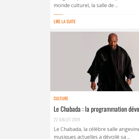
monde culturel, la salle de ...
LIRE LA SUITE
CULTURE
Le Chabada : la programmation dévo
22 JUILLET 2019
Le Chabada, la célèbre salle angevin
musiques actuelles a dévoilé sa ...