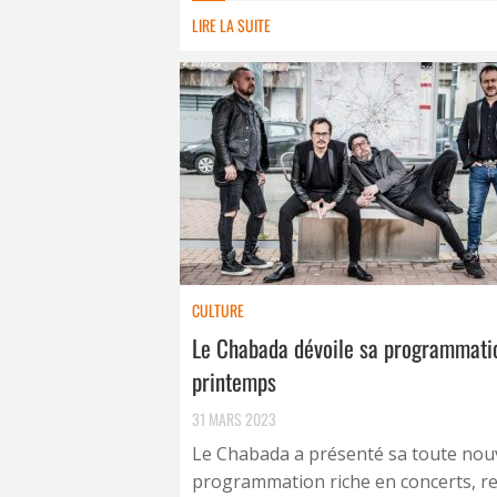
LIRE LA SUITE
CULTURE
Le Chabada dévoile sa programmati
printemps
31 MARS 2023
Le Chabada a présenté sa toute nou
programmation riche en concerts, r