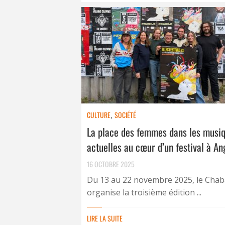
CULTURE
,
SOCIÉTÉ
La place des femmes dans les musi
actuelles au cœur d’un festival à An
16 OCTOBRE 2025
Du 13 au 22 novembre 2025, le Cha
organise la troisième édition ...
LIRE LA SUITE