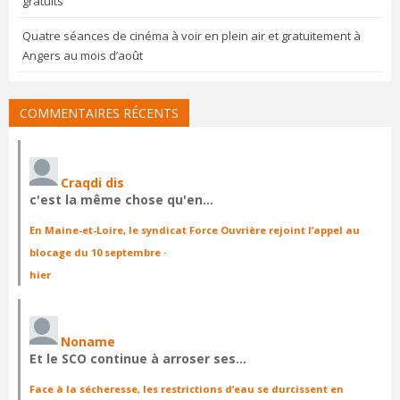
gratuits
Quatre séances de cinéma à voir en plein air et gratuitement à
Angers au mois d’août
COMMENTAIRES RÉCENTS
Craqdi dis
c'est la même chose qu'en…
En Maine-et-Loire, le syndicat Force Ouvrière rejoint l’appel au
blocage du 10 septembre
·
hier
Noname
Et le SCO continue à arroser ses…
Face à la sécheresse, les restrictions d’eau se durcissent en