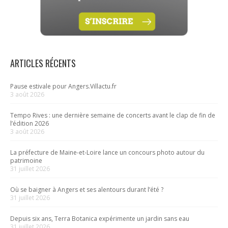
ARTICLES RÉCENTS
Pause estivale pour Angers.Villactu.fr
3 août 2026
Tempo Rives : une dernière semaine de concerts avant le clap de fin de
l’édition 2026
3 août 2026
La préfecture de Maine-et-Loire lance un concours photo autour du
patrimoine
31 juillet 2026
Où se baigner à Angers et ses alentours durant l’été ?
31 juillet 2026
Depuis six ans, Terra Botanica expérimente un jardin sans eau
31 juillet 2026