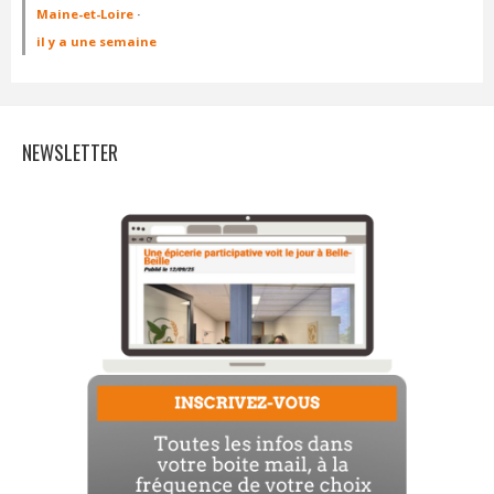
Maine-et-Loire
·
il y a une semaine
NEWSLETTER