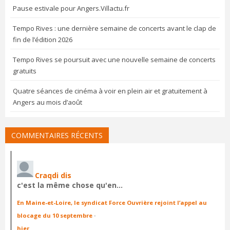
Pause estivale pour Angers.Villactu.fr
Tempo Rives : une dernière semaine de concerts avant le clap de
fin de l’édition 2026
Tempo Rives se poursuit avec une nouvelle semaine de concerts
gratuits
Quatre séances de cinéma à voir en plein air et gratuitement à
Angers au mois d’août
COMMENTAIRES RÉCENTS
Craqdi dis
c'est la même chose qu'en…
En Maine-et-Loire, le syndicat Force Ouvrière rejoint l’appel au
blocage du 10 septembre
·
hier