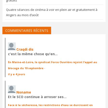
gratuits
Quatre séances de cinéma à voir en plein air et gratuitement à
Angers au mois d’août
COMMENTAIRES RÉCENTS
Craqdi dis
c'est la même chose qu'en…
En Maine-et-Loire, le syndicat Force Ouvrière rejoint l’appel au
blocage du 10 septembre
·
il y a 4 jours
Noname
Et le SCO continue à arroser ses…
Face à la sécheresse, les restrictions d’eau se durcissent en