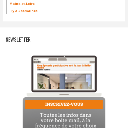
Maine-et-Loire
·
il y a 2 semaines
NEWSLETTER