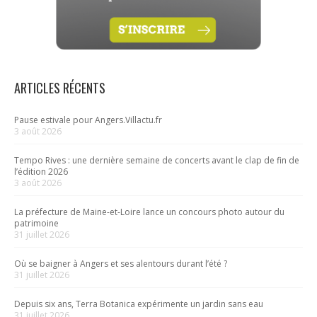
ARTICLES RÉCENTS
Pause estivale pour Angers.Villactu.fr
3 août 2026
Tempo Rives : une dernière semaine de concerts avant le clap de fin de
l’édition 2026
3 août 2026
La préfecture de Maine-et-Loire lance un concours photo autour du
patrimoine
31 juillet 2026
Où se baigner à Angers et ses alentours durant l’été ?
31 juillet 2026
Depuis six ans, Terra Botanica expérimente un jardin sans eau
31 juillet 2026