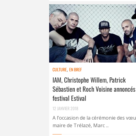
CULTURE
,
EN BREF
IAM, Christophe Willem, Patrick
Sébastien et Roch Voisine annoncés
festival Estival
12 JANVIER 2018
A l’occasion de la cérémonie des vœux
maire de Trélazé, Marc ...