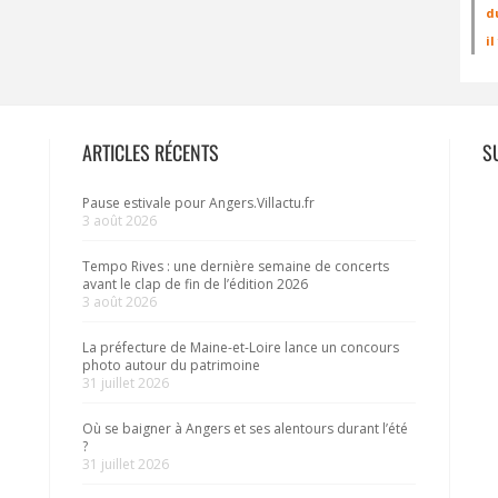
d
i
ARTICLES RÉCENTS
S
Pause estivale pour Angers.Villactu.fr
3 août 2026
Tempo Rives : une dernière semaine de concerts
avant le clap de fin de l’édition 2026
3 août 2026
La préfecture de Maine-et-Loire lance un concours
photo autour du patrimoine
31 juillet 2026
Où se baigner à Angers et ses alentours durant l’été
?
31 juillet 2026