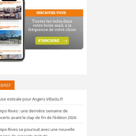
 BREF
se estivale pour Angers.Villactu.fr
mpo Rives : une dernière semaine de
certs avant le clap de fin de l’édition 2026
mpo Rives se poursuit avec une nouvelle