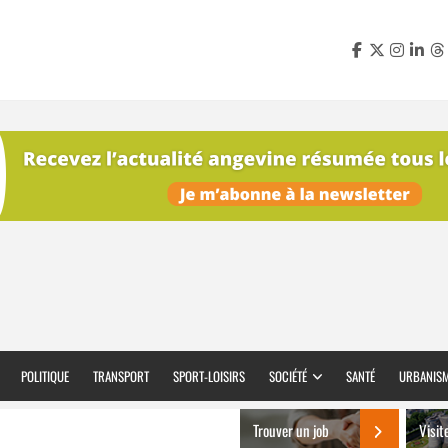
POLITIQUE
TRANSPORT
SPORT-LOISIRS
SOCIÉTÉ
SANTÉ
URBANIS
Trouver un job
Visit