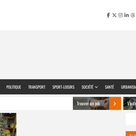
POLITIQUE
TRANSPORT
SPORT-LOISIRS
SOCIÉTÉ
SANTÉ
URBANIS
Trouver un job
Visit
SU