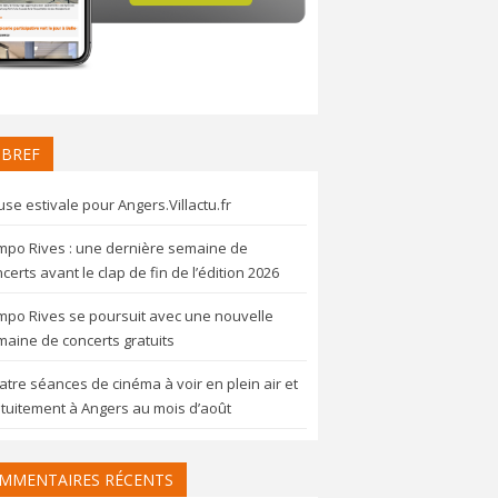
 BREF
se estivale pour Angers.Villactu.fr
mpo Rives : une dernière semaine de
certs avant le clap de fin de l’édition 2026
mpo Rives se poursuit avec une nouvelle
aine de concerts gratuits
tre séances de cinéma à voir en plein air et
tuitement à Angers au mois d’août
MMENTAIRES RÉCENTS