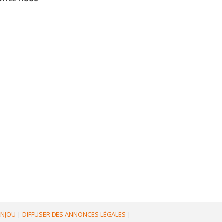
'ANJOU
|
DIFFUSER DES ANNONCES LÉGALES
|