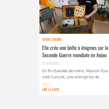
SPORT-LOISIRS
Elle crée une boîte à énigmes sur la
Seconde Guerre mondiale en Anjou
26 JUIN 2025
En fin d’année dernière, Marion Fouï
créé Funzzle, une entreprise de ...
LIRE LA SUITE