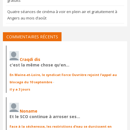
gratuits
Quatre séances de cinéma à voir en plein air et gratuitement à
Angers au mois d’août
COMMENTAIRES RÉCENTS
Craqdi dis
c'est la même chose qu'en…
En Maine-et-Loire, le syndicat Force Ouvrière rejoint l’appel au
blocage du 10 septembre
·
il y a 3 jours
Noname
Et le SCO continue à arroser ses…
Face à la sécheresse, les restrictions d’eau se durcissent en