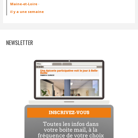
Maine-et-Loire
·
il y a une semaine
NEWSLETTER