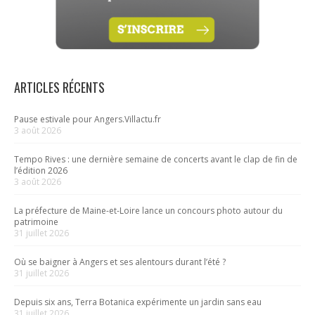
ARTICLES RÉCENTS
Pause estivale pour Angers.Villactu.fr
3 août 2026
Tempo Rives : une dernière semaine de concerts avant le clap de fin de
l’édition 2026
3 août 2026
La préfecture de Maine-et-Loire lance un concours photo autour du
patrimoine
31 juillet 2026
Où se baigner à Angers et ses alentours durant l’été ?
31 juillet 2026
Depuis six ans, Terra Botanica expérimente un jardin sans eau
31 juillet 2026