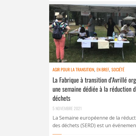
AGIR POUR LA TRANSITION
,
EN BREF
,
SOCIÉTÉ
La Fabrique à transition d’Avrillé or
une semaine dédiée à la réduction 
déchets
5 NOVEMBRE 2021
La Semaine européenne de la réduct
des déchets (SERD) est un événement 