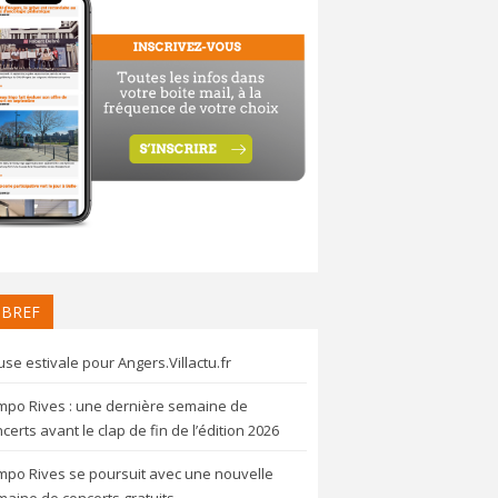
 BREF
se estivale pour Angers.Villactu.fr
mpo Rives : une dernière semaine de
certs avant le clap de fin de l’édition 2026
mpo Rives se poursuit avec une nouvelle