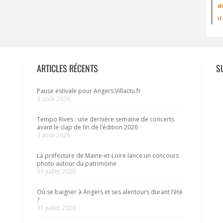
d
i
ARTICLES RÉCENTS
S
Pause estivale pour Angers.Villactu.fr
3 août 2026
Tempo Rives : une dernière semaine de concerts
avant le clap de fin de l’édition 2026
3 août 2026
La préfecture de Maine-et-Loire lance un concours
photo autour du patrimoine
31 juillet 2026
Où se baigner à Angers et ses alentours durant l’été
?
31 juillet 2026