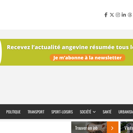
POLITIQUE
TRANSPORT
SPORT-LOISIRS
SOCIÉTÉ
SANTÉ
URBANIS
Trouver un job
Visit