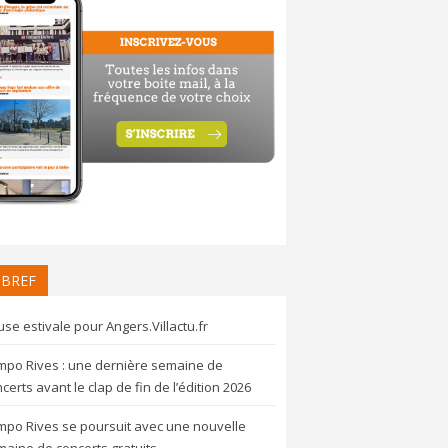
 BREF
se estivale pour Angers.Villactu.fr
mpo Rives : une dernière semaine de
certs avant le clap de fin de l’édition 2026
mpo Rives se poursuit avec une nouvelle