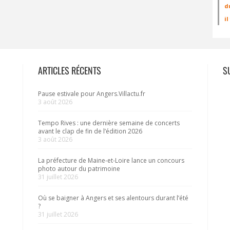
d
i
ARTICLES RÉCENTS
S
Pause estivale pour Angers.Villactu.fr
3 août 2026
Tempo Rives : une dernière semaine de concerts
avant le clap de fin de l’édition 2026
3 août 2026
La préfecture de Maine-et-Loire lance un concours
photo autour du patrimoine
31 juillet 2026
Où se baigner à Angers et ses alentours durant l’été
?
31 juillet 2026