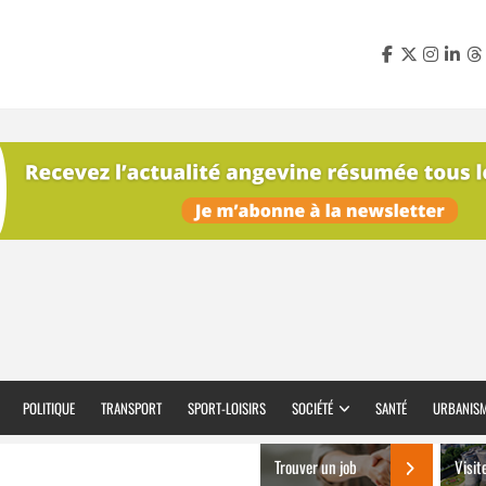
POLITIQUE
TRANSPORT
SPORT-LOISIRS
SOCIÉTÉ
SANTÉ
URBANIS
Trouver un job
Visit