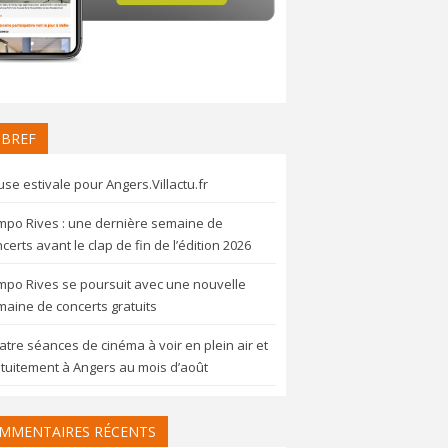
 BREF
se estivale pour Angers.Villactu.fr
mpo Rives : une dernière semaine de
certs avant le clap de fin de l’édition 2026
mpo Rives se poursuit avec une nouvelle
aine de concerts gratuits
tre séances de cinéma à voir en plein air et
tuitement à Angers au mois d’août
MMENTAIRES RÉCENTS