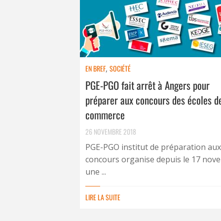
EN BREF
,
SOCIÉTÉ
PGE-PGO fait arrêt à Angers pour
préparer aux concours des écoles d
commerce
26 NOVEMBRE 2018
PGE-PGO institut de préparation aux
concours organise depuis le 17 nov
une ...
LIRE LA SUITE