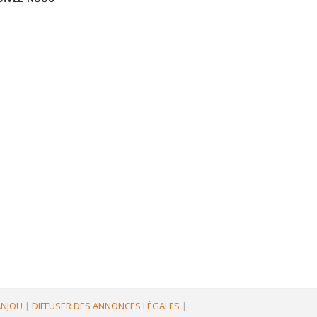
'ANJOU
|
DIFFUSER DES ANNONCES LÉGALES
|