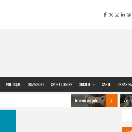
POLITIQUE
TRANSPORT
SPORT-LOISIRS
SOCIÉTÉ
SANTÉ
URBANIS
Trouver un job
Visit
SU