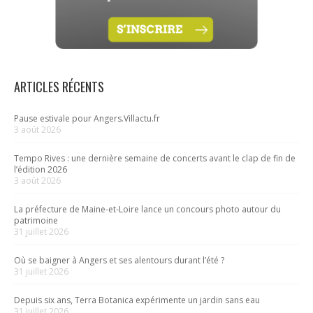
ARTICLES RÉCENTS
Pause estivale pour Angers.Villactu.fr
3 août 2026
Tempo Rives : une dernière semaine de concerts avant le clap de fin de
l’édition 2026
3 août 2026
La préfecture de Maine-et-Loire lance un concours photo autour du
patrimoine
31 juillet 2026
Où se baigner à Angers et ses alentours durant l’été ?
31 juillet 2026
Depuis six ans, Terra Botanica expérimente un jardin sans eau
31 juillet 2026