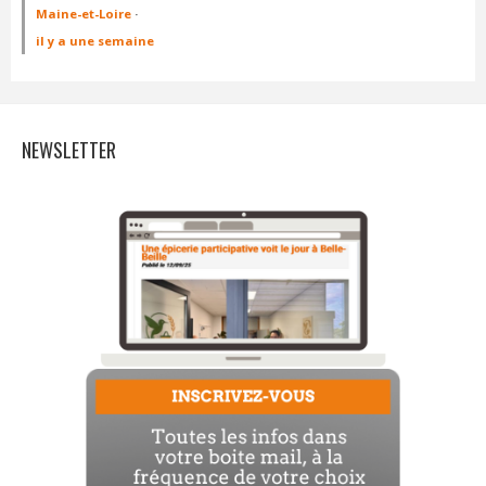
Maine-et-Loire
·
il y a une semaine
NEWSLETTER