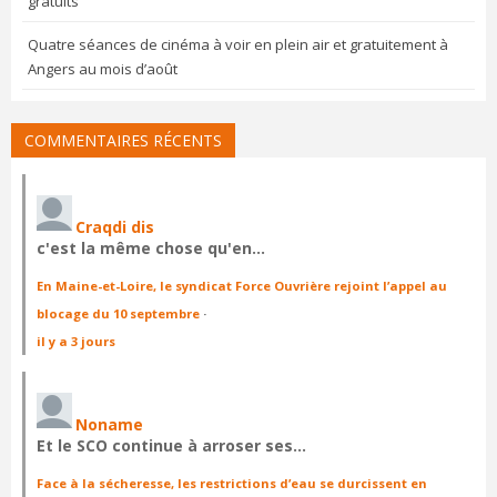
gratuits
Quatre séances de cinéma à voir en plein air et gratuitement à
Angers au mois d’août
COMMENTAIRES RÉCENTS
Craqdi dis
c'est la même chose qu'en…
En Maine-et-Loire, le syndicat Force Ouvrière rejoint l’appel au
blocage du 10 septembre
·
il y a 3 jours
Noname
Et le SCO continue à arroser ses…
Face à la sécheresse, les restrictions d’eau se durcissent en