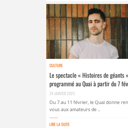
CULTURE
Le spectacle « Histoires de géants 
programmé au Quai à partir du 7 fév
24 JANVIER 2023
Du 7 au 11 février, le Quai donne re
vous aux amateurs de ...
LIRE LA SUITE