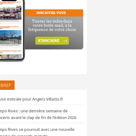
 BREF
se estivale pour Angers.Villactu.fr
mpo Rives : une dernière semaine de
certs avant le clap de fin de l’édition 2026
mpo Rives se poursuit avec une nouvelle