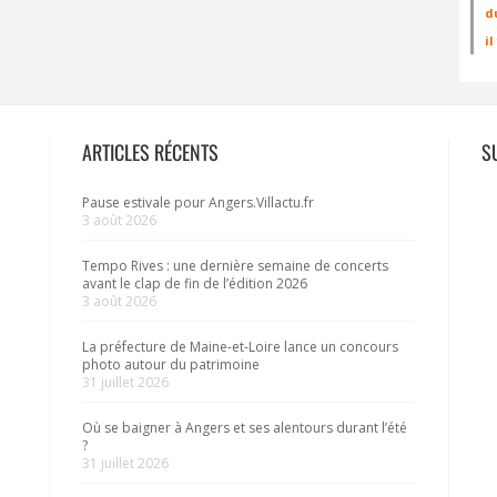
d
i
ARTICLES RÉCENTS
S
Pause estivale pour Angers.Villactu.fr
3 août 2026
Tempo Rives : une dernière semaine de concerts
avant le clap de fin de l’édition 2026
3 août 2026
La préfecture de Maine-et-Loire lance un concours
photo autour du patrimoine
31 juillet 2026
Où se baigner à Angers et ses alentours durant l’été
?
31 juillet 2026