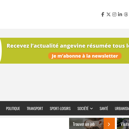
POLITIQUE
TRANSPORT
SPORT-LOISIRS
SOCIÉTÉ
SANTÉ
URBANIS
Trouver un job
Visit