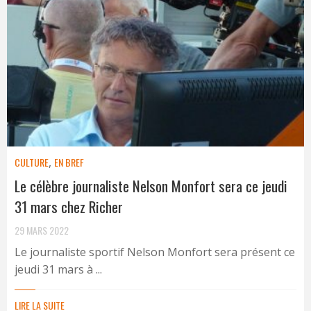
CULTURE
,
EN BREF
Le célèbre journaliste Nelson Monfort sera ce jeudi
31 mars chez Richer
29 MARS 2022
Le journaliste sportif Nelson Monfort sera présent ce
jeudi 31 mars à ...
LIRE LA SUITE