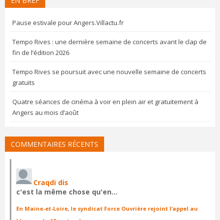
EN BREF
Pause estivale pour Angers.Villactu.fr
Tempo Rives : une dernière semaine de concerts avant le clap de
fin de l’édition 2026
Tempo Rives se poursuit avec une nouvelle semaine de concerts
gratuits
Quatre séances de cinéma à voir en plein air et gratuitement à
Angers au mois d’août
COMMENTAIRES RÉCENTS
Craqdi dis
c'est la même chose qu'en…
En Maine-et-Loire, le syndicat Force Ouvrière rejoint l’appel au