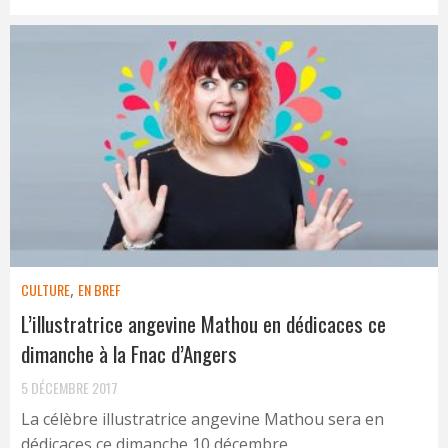
CULTURE
,
EN BREF
L’illustratrice angevine Mathou en dédicaces ce
dimanche à la Fnac d’Angers
5 DÉCEMBRE 2017
La célèbre illustratrice angevine Mathou sera en
dédicaces ce dimanche 10 décembre ...