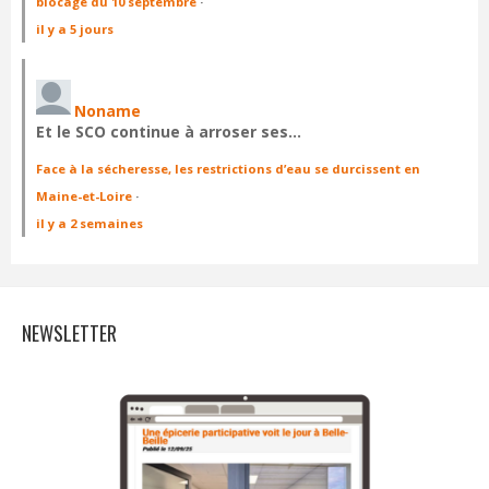
blocage du 10 septembre
·
il y a 5 jours
Noname
Et le SCO continue à arroser ses…
Face à la sécheresse, les restrictions d’eau se durcissent en
Maine-et-Loire
·
il y a 2 semaines
NEWSLETTER