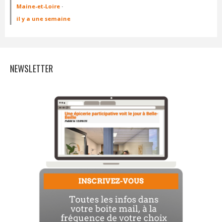
Maine-et-Loire
·
il y a une semaine
NEWSLETTER