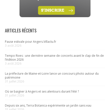
ARTICLES RÉCENTS
Pause estivale pour Angers.Villactu.fr
3 août 2026
Tempo Rives : une dernière semaine de concerts avant le clap de fin de
l’édition 2026
3 août 2026
La préfecture de Maine-et-Loire lance un concours photo autour du
patrimoine
31 juillet 2026
Où se baigner à Angers et ses alentours durant l’été ?
31 juillet 2026
Depuis six ans, Terra Botanica expérimente un jardin sans eau
31 juillet 2026