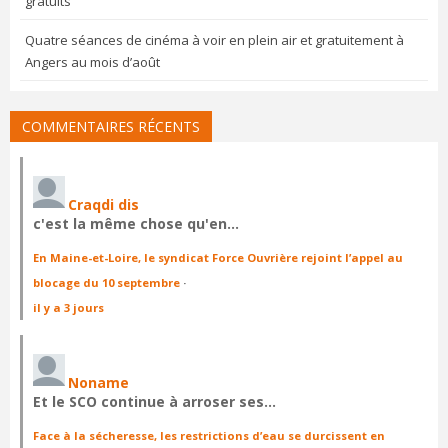
gratuits
Quatre séances de cinéma à voir en plein air et gratuitement à
Angers au mois d’août
COMMENTAIRES RÉCENTS
Craqdi dis
c'est la même chose qu'en…
En Maine-et-Loire, le syndicat Force Ouvrière rejoint l’appel au
blocage du 10 septembre
·
il y a 3 jours
Noname
Et le SCO continue à arroser ses…
Face à la sécheresse, les restrictions d’eau se durcissent en