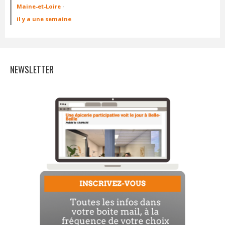
Maine-et-Loire
·
il y a une semaine
NEWSLETTER