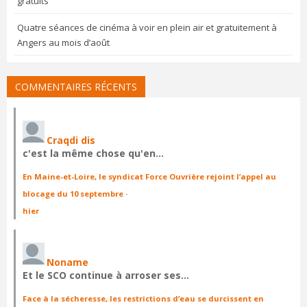
gratuits
Quatre séances de cinéma à voir en plein air et gratuitement à
Angers au mois d’août
COMMENTAIRES RÉCENTS
Craqdi dis
c'est la même chose qu'en…
En Maine-et-Loire, le syndicat Force Ouvrière rejoint l’appel au
blocage du 10 septembre
·
hier
Noname
Et le SCO continue à arroser ses…
Face à la sécheresse, les restrictions d’eau se durcissent en