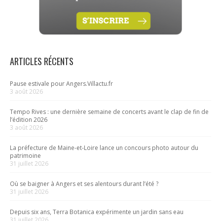
ARTICLES RÉCENTS
Pause estivale pour Angers.Villactu.fr
3 août 2026
Tempo Rives : une dernière semaine de concerts avant le clap de fin de
l’édition 2026
3 août 2026
La préfecture de Maine-et-Loire lance un concours photo autour du
patrimoine
31 juillet 2026
Où se baigner à Angers et ses alentours durant l’été ?
31 juillet 2026
Depuis six ans, Terra Botanica expérimente un jardin sans eau
31 juillet 2026