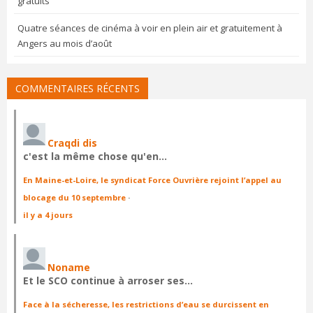
gratuits
Quatre séances de cinéma à voir en plein air et gratuitement à
Angers au mois d’août
COMMENTAIRES RÉCENTS
Craqdi dis
c'est la même chose qu'en…
En Maine-et-Loire, le syndicat Force Ouvrière rejoint l’appel au
blocage du 10 septembre
·
il y a 4 jours
Noname
Et le SCO continue à arroser ses…
Face à la sécheresse, les restrictions d’eau se durcissent en