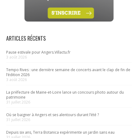
ARTICLES RÉCENTS
Pause estivale pour Angers.Villactu.fr
3 août 2026
Tempo Rives : une dernière semaine de concerts avant le clap de fin de
l’édition 2026
3 août 2026
La préfecture de Maine-et-Loire lance un concours photo autour du
patrimoine
31 juillet 2026
Où se baigner à Angers et ses alentours durant l’été ?
31 juillet 2026
Depuis six ans, Terra Botanica expérimente un jardin sans eau
31 juillet 2026