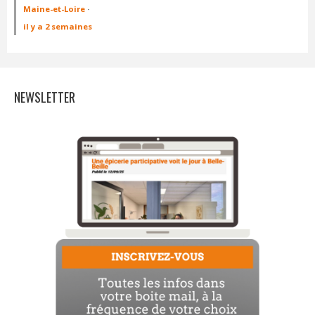
Maine-et-Loire
·
il y a 2 semaines
NEWSLETTER