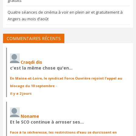
gratuits
Quatre séances de cinéma à voir en plein air et gratuitement à
Angers au mois d’août
COMMENTAIRES RÉCENTS
Craqdi dis
c'est la même chose qu'en…
En Maine-et-Loire, le syndicat Force Ouvrière rejoint l’appel au
blocage du 10 septembre
·
il y a 2 jours
Noname
Et le SCO continue à arroser ses…
Face à la sécheresse, les restrictions d’eau se durcissent en