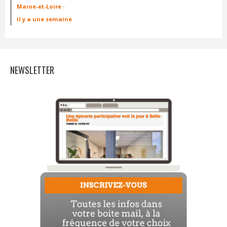
Maine-et-Loire
·
il y a une semaine
NEWSLETTER