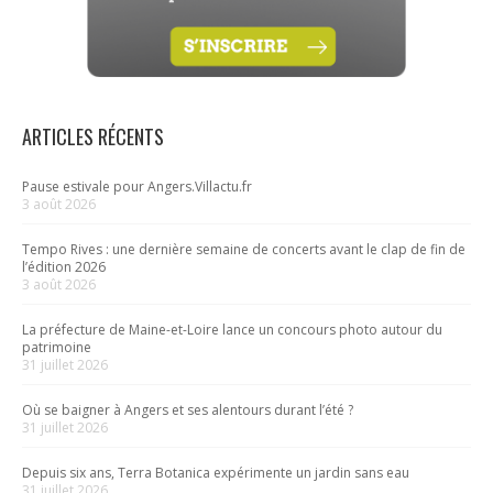
ARTICLES RÉCENTS
Pause estivale pour Angers.Villactu.fr
3 août 2026
Tempo Rives : une dernière semaine de concerts avant le clap de fin de
l’édition 2026
3 août 2026
La préfecture de Maine-et-Loire lance un concours photo autour du
patrimoine
31 juillet 2026
Où se baigner à Angers et ses alentours durant l’été ?
31 juillet 2026
Depuis six ans, Terra Botanica expérimente un jardin sans eau
31 juillet 2026