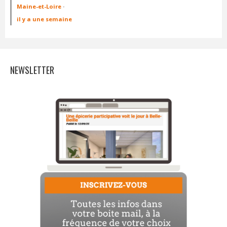
Maine-et-Loire
·
il y a une semaine
NEWSLETTER