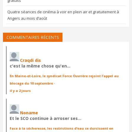
gratuits
Quatre séances de cinéma à voir en plein air et gratuitement à
Angers au mois d’août
COMMENTAIRES RÉCENTS
Craqdi dis
c'est la même chose qu'en…
En Maine-et-Loire, le syndicat Force Ouvrière rejoint l’appel au
blocage du 10 septembre
·
il y a 2 jours
Noname
Et le SCO continue à arroser ses…
Face à la sécheresse, les restrictions d’eau se durcissent en