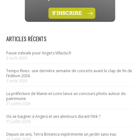
ARTICLES RÉCENTS
Pause estivale pour Angers.Villactu.fr
3 août 2026
Tempo Rives : une dernière semaine de concerts avant le clap de fin de
l’édition 2026
3 août 2026
La préfecture de Maine-et-Loire lance un concours photo autour du
patrimoine
31 juillet 2026
Où se baigner à Angers et ses alentours durant l’été ?
31 juillet 2026
Depuis six ans, Terra Botanica expérimente un jardin sans eau
31 juillet 2026