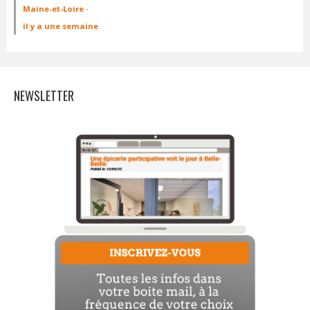
Maine-et-Loire
·
il y a une semaine
NEWSLETTER