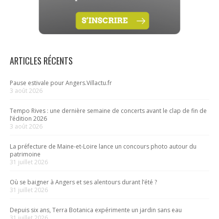
ARTICLES RÉCENTS
Pause estivale pour Angers.Villactu.fr
3 août 2026
Tempo Rives : une dernière semaine de concerts avant le clap de fin de
l’édition 2026
3 août 2026
La préfecture de Maine-et-Loire lance un concours photo autour du
patrimoine
31 juillet 2026
Où se baigner à Angers et ses alentours durant l’été ?
31 juillet 2026
Depuis six ans, Terra Botanica expérimente un jardin sans eau
31 juillet 2026