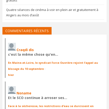
gratuits
Quatre séances de cinéma à voir en plein air et gratuitement à
Angers au mois d’août
COMMENTAIRES RÉCENTS
Craqdi dis
c'est la même chose qu'en…
En Maine-et-Loire, le syndicat Force Ouvrière rejoint l’appel au
blocage du 10 septembre
·
hier
Noname
Et le SCO continue à arroser ses…
Face à la sécheresse, les restrictions d’eau se durcissent en