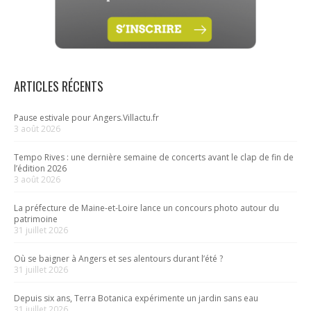
ARTICLES RÉCENTS
Pause estivale pour Angers.Villactu.fr
3 août 2026
Tempo Rives : une dernière semaine de concerts avant le clap de fin de
l’édition 2026
3 août 2026
La préfecture de Maine-et-Loire lance un concours photo autour du
patrimoine
31 juillet 2026
Où se baigner à Angers et ses alentours durant l’été ?
31 juillet 2026
Depuis six ans, Terra Botanica expérimente un jardin sans eau
31 juillet 2026