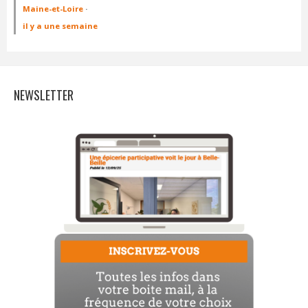
Maine-et-Loire
·
il y a une semaine
NEWSLETTER