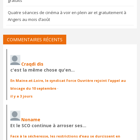
gratuits
Quatre séances de cinéma à voir en plein air et gratuitement à
Angers au mois d’août
COMMENTAIRES RÉCENTS
Craqdi dis
c'est la même chose qu'en…
En Maine-et-Loire, le syndicat Force Ouvrière rejoint l’appel au
blocage du 10 septembre
·
il y a 3 jours
Noname
Et le SCO continue à arroser ses…
Face à la sécheresse, les restrictions d’eau se durcissent en