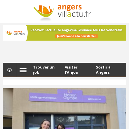
NEWSLETTER
Les dernières actualités d'Angers, chaque vendredi dans
votre boîte e-mail
Trouver un
Visiter
Sortir à
job
l’Anjou
Angers