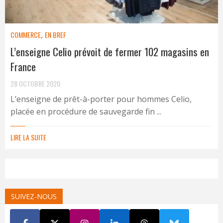
COMMERCE
,
EN BREF
L’enseigne Celio prévoit de fermer 102 magasins en
France
28 OCTOBRE 2020
L’enseigne de prêt-à-porter pour hommes Celio,
placée en procédure de sauvegarde fin ...
LIRE LA SUITE
SUIVEZ-NOUS