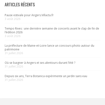
ARTICLES RÉCENTS
Pause estivale pour Angers.Villactu.fr
3 août 2026
Tempo Rives : une dernière semaine de concerts avant le clap de fin de
l’édition 2026
3 août 2026
La préfecture de Maine-et-Loire lance un concours photo autour du
patrimoine
31 juillet 2026
Où se baigner à Angers et ses alentours durant l’été ?
31 juillet 2026
Depuis six ans, Terra Botanica expérimente un jardin sans eau
31 juillet 2026