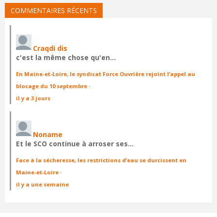
COMMENTAIRES RÉCENTS
Craqdi dis
c'est la même chose qu'en…
En Maine-et-Loire, le syndicat Force Ouvrière rejoint l’appel au
blocage du 10 septembre
·
il y a 3 jours
Noname
Et le SCO continue à arroser ses…
Face à la sécheresse, les restrictions d’eau se durcissent en
Maine-et-Loire
·
il y a une semaine