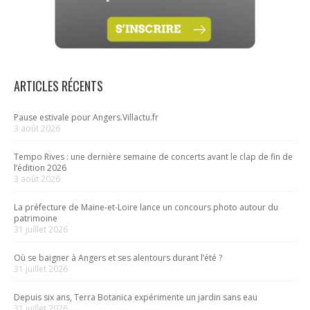
ARTICLES RÉCENTS
Pause estivale pour Angers.Villactu.fr
3 août 2026
Tempo Rives : une dernière semaine de concerts avant le clap de fin de
l’édition 2026
3 août 2026
La préfecture de Maine-et-Loire lance un concours photo autour du
patrimoine
31 juillet 2026
Où se baigner à Angers et ses alentours durant l’été ?
31 juillet 2026
Depuis six ans, Terra Botanica expérimente un jardin sans eau
31 juillet 2026