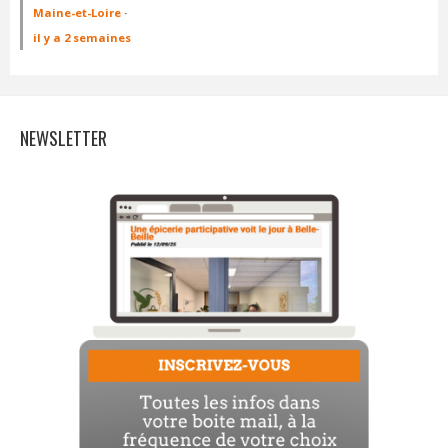
Maine-et-Loire
·
il y a 2 semaines
NEWSLETTER