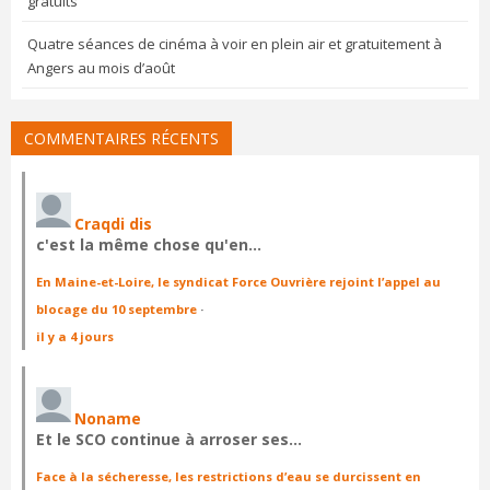
gratuits
Quatre séances de cinéma à voir en plein air et gratuitement à
Angers au mois d’août
COMMENTAIRES RÉCENTS
Craqdi dis
c'est la même chose qu'en…
En Maine-et-Loire, le syndicat Force Ouvrière rejoint l’appel au
blocage du 10 septembre
·
il y a 4 jours
Noname
Et le SCO continue à arroser ses…
Face à la sécheresse, les restrictions d’eau se durcissent en