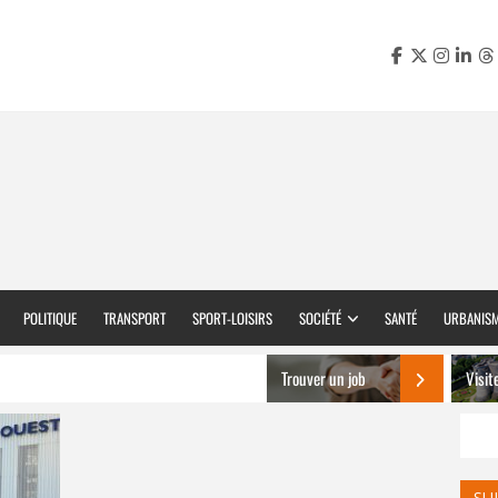
POLITIQUE
TRANSPORT
SPORT-LOISIRS
SOCIÉTÉ
SANTÉ
URBANIS
Trouver un job
Visit
SU