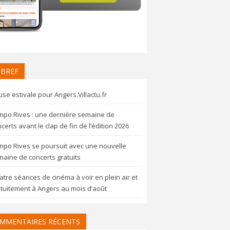
 BREF
se estivale pour Angers.Villactu.fr
mpo Rives : une dernière semaine de
certs avant le clap de fin de l’édition 2026
mpo Rives se poursuit avec une nouvelle
aine de concerts gratuits
tre séances de cinéma à voir en plein air et
tuitement à Angers au mois d’août
MMENTAIRES RÉCENTS