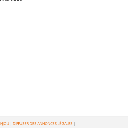
'ANJOU
|
DIFFUSER DES ANNONCES LÉGALES
|