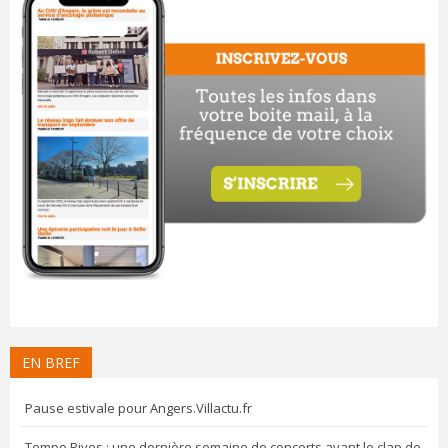
EN BREF
Pause estivale pour Angers.Villactu.fr
Tempo Rives : une dernière semaine de concerts avant le clap de