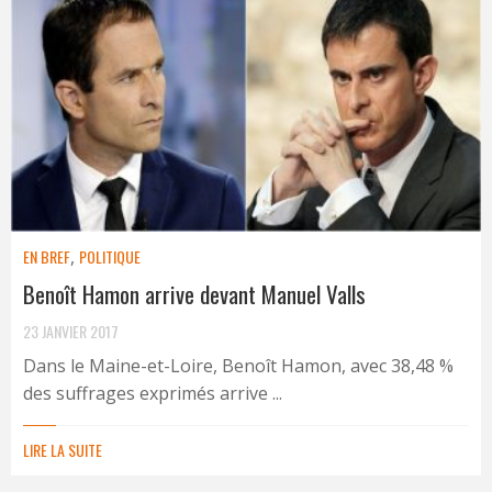
EN BREF
,
POLITIQUE
Benoît Hamon arrive devant Manuel Valls
23 JANVIER 2017
Dans le Maine-et-Loire, Benoît Hamon, avec 38,48 %
des suffrages exprimés arrive ...
LIRE LA SUITE