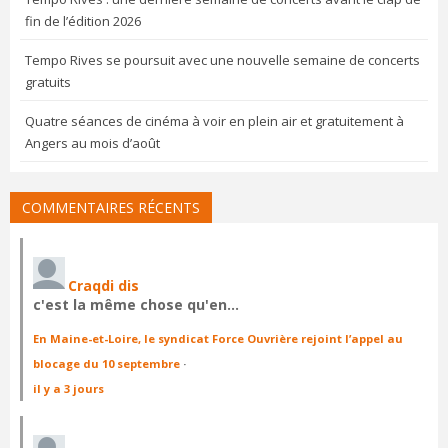
fin de l’édition 2026
Tempo Rives se poursuit avec une nouvelle semaine de concerts
gratuits
Quatre séances de cinéma à voir en plein air et gratuitement à
Angers au mois d’août
COMMENTAIRES RÉCENTS
Craqdi dis
c'est la même chose qu'en…
En Maine-et-Loire, le syndicat Force Ouvrière rejoint l’appel au
blocage du 10 septembre
·
il y a 3 jours