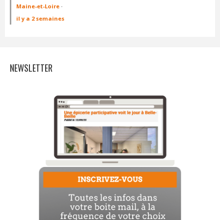
Maine-et-Loire
·
il y a 2 semaines
NEWSLETTER