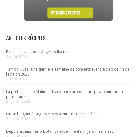
ARTICLES RÉCENTS
Pause estivale pour Angers.Villactu.fr
3 août 2026
Tempo Rives : une dernière semaine de concerts avant le clap de fin de
l’édition 2026
3 août 2026
La préfecture de Maine-et-Loire lance un concours photo autour du
patrimoine
31 juillet 2026
Où se baigner à Angers et ses alentours durant l’été ?
31 juillet 2026
Depuis six ans, Terra Botanica expérimente un jardin sans eau
31 juillet 2026