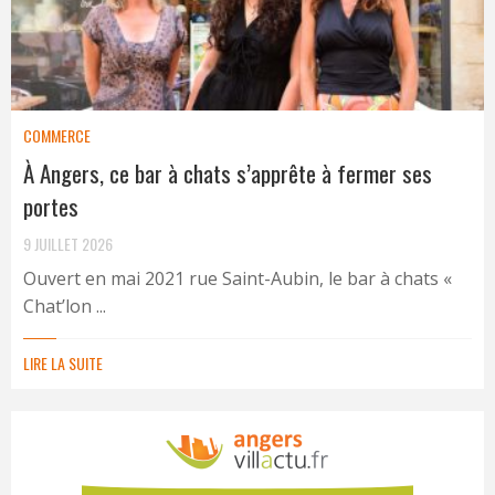
COMMERCE
À Angers, ce bar à chats s’apprête à fermer ses
portes
9 JUILLET 2026
Ouvert en mai 2021 rue Saint-Aubin, le bar à chats «
Chat’lon ...
LIRE LA SUITE