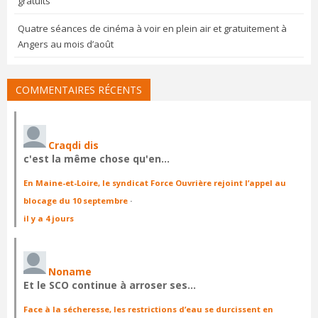
gratuits
Quatre séances de cinéma à voir en plein air et gratuitement à
Angers au mois d’août
COMMENTAIRES RÉCENTS
Craqdi dis
c'est la même chose qu'en…
En Maine-et-Loire, le syndicat Force Ouvrière rejoint l’appel au
blocage du 10 septembre
·
il y a 4 jours
Noname
Et le SCO continue à arroser ses…
Face à la sécheresse, les restrictions d’eau se durcissent en