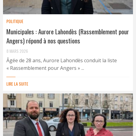
POLITIQUE
Municipales : Aurore Lahondès (Rassemblement pour
Angers) répond à nos questions
8 MARS 2026
Âgée de 28 ans, Aurore Lahondès conduit la liste
« Rassemblement pour Angers » ...
LIRE LA SUITE