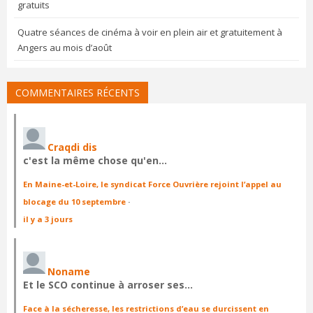
gratuits
Quatre séances de cinéma à voir en plein air et gratuitement à
Angers au mois d’août
COMMENTAIRES RÉCENTS
Craqdi dis
c'est la même chose qu'en…
En Maine-et-Loire, le syndicat Force Ouvrière rejoint l’appel au
blocage du 10 septembre
·
il y a 3 jours
Noname
Et le SCO continue à arroser ses…
Face à la sécheresse, les restrictions d’eau se durcissent en