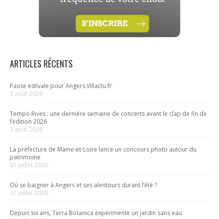
ARTICLES RÉCENTS
Pause estivale pour Angers.Villactu.fr
3 août 2026
Tempo Rives : une dernière semaine de concerts avant le clap de fin de
l’édition 2026
3 août 2026
La préfecture de Maine-et-Loire lance un concours photo autour du
patrimoine
31 juillet 2026
Où se baigner à Angers et ses alentours durant l’été ?
31 juillet 2026
Depuis six ans, Terra Botanica expérimente un jardin sans eau