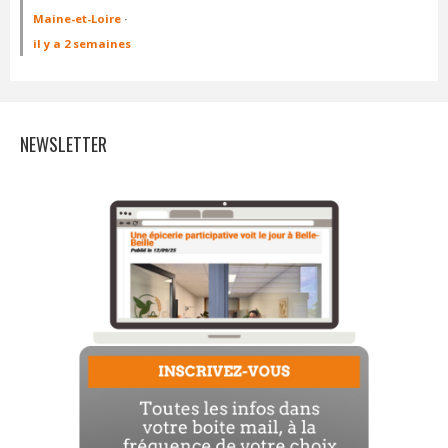
Maine-et-Loire
·
il y a 2 semaines
NEWSLETTER