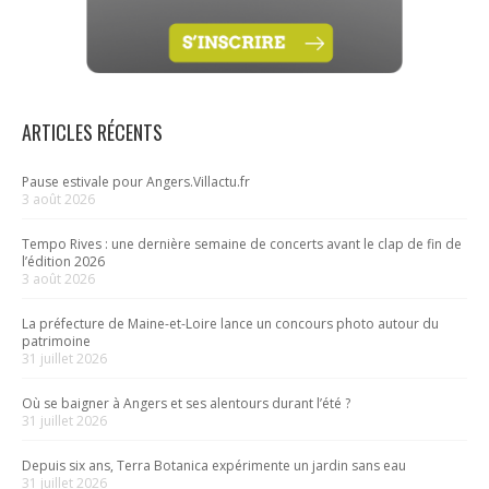
ARTICLES RÉCENTS
Pause estivale pour Angers.Villactu.fr
3 août 2026
Tempo Rives : une dernière semaine de concerts avant le clap de fin de
l’édition 2026
3 août 2026
La préfecture de Maine-et-Loire lance un concours photo autour du
patrimoine
31 juillet 2026
Où se baigner à Angers et ses alentours durant l’été ?
31 juillet 2026
Depuis six ans, Terra Botanica expérimente un jardin sans eau
31 juillet 2026