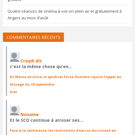
Quatre séances de cinéma à voir en plein air et gratuitement à
Angers au mois d’août
COMMENTAIRES RÉCENTS
Craqdi dis
c'est la même chose qu'en…
En Maine-et-Loire, le syndicat Force Ouvrière rejoint l’appel au
blocage du 10 septembre
·
hier
Noname
Et le SCO continue à arroser ses…
Face à la sécheresse, les restrictions d’eau se durcissent en