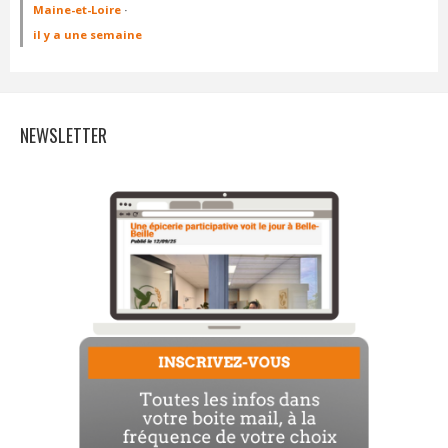
Maine-et-Loire
·
il y a une semaine
NEWSLETTER