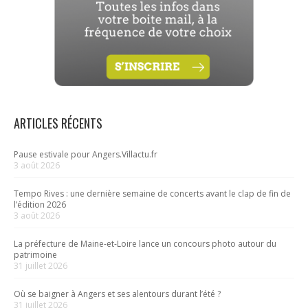
ARTICLES RÉCENTS
Pause estivale pour Angers.Villactu.fr
3 août 2026
Tempo Rives : une dernière semaine de concerts avant le clap de fin de
l’édition 2026
3 août 2026
La préfecture de Maine-et-Loire lance un concours photo autour du
patrimoine
31 juillet 2026
Où se baigner à Angers et ses alentours durant l’été ?
31 juillet 2026