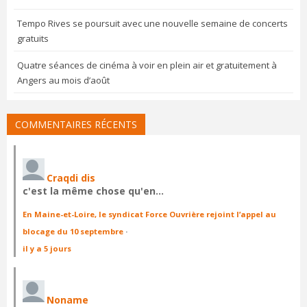
Tempo Rives se poursuit avec une nouvelle semaine de concerts
gratuits
Quatre séances de cinéma à voir en plein air et gratuitement à
Angers au mois d’août
COMMENTAIRES RÉCENTS
Craqdi dis
c'est la même chose qu'en…
En Maine-et-Loire, le syndicat Force Ouvrière rejoint l’appel au
blocage du 10 septembre
·
il y a 5 jours
Noname