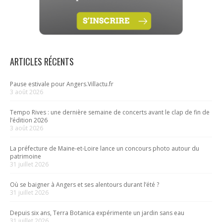
ARTICLES RÉCENTS
Pause estivale pour Angers.Villactu.fr
3 août 2026
Tempo Rives : une dernière semaine de concerts avant le clap de fin de
l’édition 2026
3 août 2026
La préfecture de Maine-et-Loire lance un concours photo autour du
patrimoine
31 juillet 2026
Où se baigner à Angers et ses alentours durant l’été ?
31 juillet 2026
Depuis six ans, Terra Botanica expérimente un jardin sans eau
31 juillet 2026