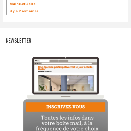
Maine-et-Loire
·
il y a 2 semaines
NEWSLETTER