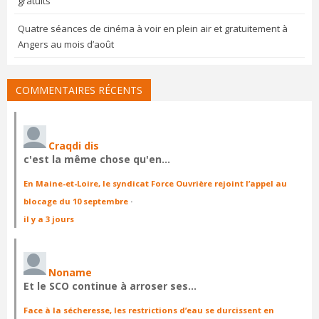
gratuits
Quatre séances de cinéma à voir en plein air et gratuitement à
Angers au mois d’août
COMMENTAIRES RÉCENTS
Craqdi dis
c'est la même chose qu'en…
En Maine-et-Loire, le syndicat Force Ouvrière rejoint l’appel au
blocage du 10 septembre
·
il y a 3 jours
Noname
Et le SCO continue à arroser ses…
Face à la sécheresse, les restrictions d’eau se durcissent en