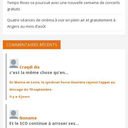
Tempo Rives se poursuit avec une nouvelle semaine de concerts
gratuits
Quatre séances de cinéma à voir en plein air et gratuitement à
Angers au mois d’août
COMMENTAIRES RÉCENTS
Craqdi dis
c'est la même chose qu'en…
En Maine-et-Loire, le syndicat Force Ouvrière rejoint l’appel au
blocage du 10 septembre
·
il y a 4 jours
Noname
Et le SCO continue à arroser ses…