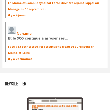
En Maine-et-Loire, le syndicat Force Ouvrière rejoint l’appel au
blocage du 10 septembre
·
il y a 4 jours
Noname
Et le SCO continue à arroser ses…
Face à la sécheresse, les restrictions d’eau se durcissent en
Maine-et-Loire
·
il y a 2 semaines
NEWSLETTER