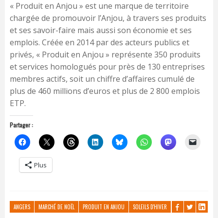
« Produit en Anjou » est une marque de territoire
chargée de promouvoir l’Anjou, à travers ses produits
et ses savoir-faire mais aussi son économie et ses
emplois. Créée en 2014 par des acteurs publics et
privés, « Produit en Anjou » représente 350 produits
et services homologués pour près de 130 entreprises
membres actifs, soit un chiffre d’affaires cumulé de
plus de 460 millions d’euros et plus de 2 800 emplois
ETP.
Partager :
Plus
ANGERS
MARCHÉ DE NOËL
PRODUIT EN ANJOU
SOLEILS D'HIVER