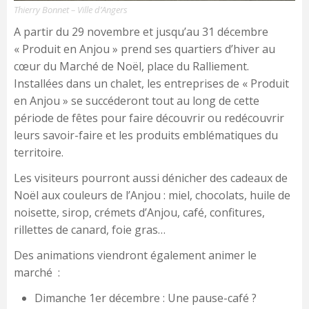
Thierry Bonnet – Ville d’Angers
A partir du 29 novembre et jusqu’au 31 décembre
« Produit en Anjou » prend ses quartiers d’hiver au
cœur du Marché de Noël, place du Ralliement.
Installées dans un chalet, les entreprises de « Produit
en Anjou » se succéderont tout au long de cette
période de fêtes pour faire découvrir ou redécouvrir
leurs savoir-faire et les produits emblématiques du
territoire.
Les visiteurs pourront aussi dénicher des cadeaux de
Noël aux couleurs de l’Anjou : miel, chocolats, huile de
noisette, sirop, crémets d’Anjou, café, confitures,
rillettes de canard, foie gras…
Des animations viendront également animer le
marché :
Dimanche 1er décembre : Une pause-café ?